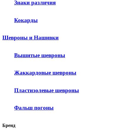
Знаки различия
Кокарды
Шевроны и Нашивки
Вышитые шевроны
Жаккардовые шевроны
Пластизолевые шевроны
Фальш погоны
Бренд