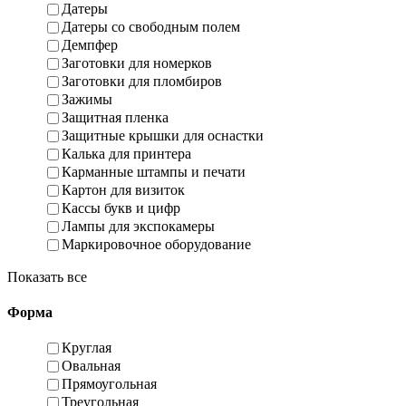
Датеры
Датеры со свободным полем
Демпфер
Заготовки для номерков
Заготовки для пломбиров
Зажимы
Защитная пленка
Защитные крышки для оснастки
Калька для принтера
Карманные штампы и печати
Картон для визиток
Кассы букв и цифр
Лампы для экспокамеры
Маркировочное оборудование
Показать все
Форма
Круглая
Овальная
Прямоугольная
Треугольная