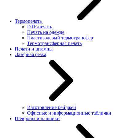
Термопечать
DTF-печать
Печать на одежде
Пластизолевый термотрансфер
Термотрансферная печать
Печати и штампы
Лазерная резка
Изготовление бейджей
Офисные и информационные таблички
Шевроны и нашивки