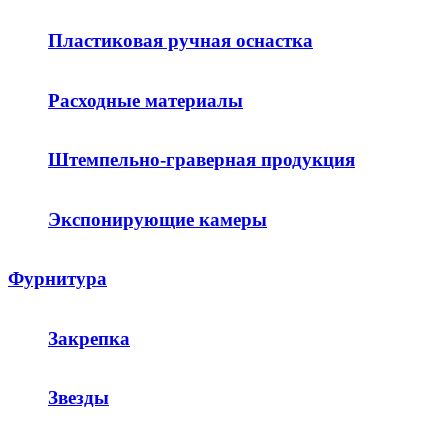
Пластиковая ручная оснастка
Расходные материалы
Штемпельно-граверная продукция
Экспонирующие камеры
Фурнитура
Закрепка
Звезды