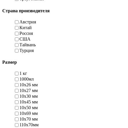
Страна производителя
Австрия
Китай
Россия
США
Тайвань
Турция
Размер
1 кг
1000мл
10x26 мм
10x27 мм
10x30 мм
10x45 мм
10x50 мм
10x69 мм
10x70 мм
110х70мм