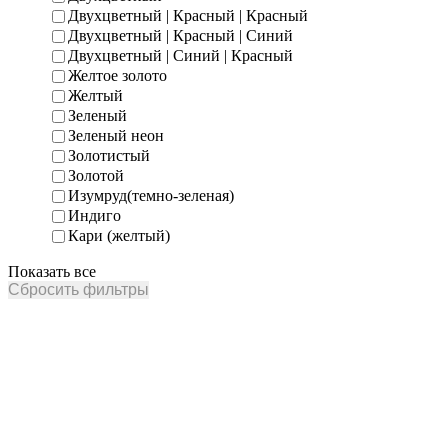
Двухцветный | Красный | Красный
Двухцветный | Красный | Синий
Двухцветный | Синий | Красный
Желтое золото
Желтый
Зеленый
Зеленый неон
Золотистый
Золотой
Изумруд(темно-зеленая)
Индиго
Кари (желтый)
Показать все