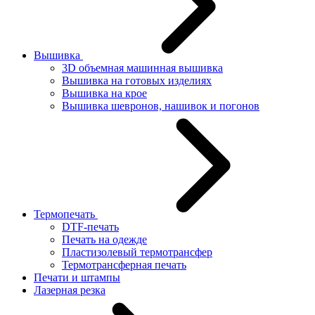
Вышивка
3D объемная машинная вышивка
Вышивка на готовых изделиях
Вышивка на крое
Вышивка шевронов, нашивок и погонов
Термопечать
DTF-печать
Печать на одежде
Пластизолевый термотрансфер
Термотрансферная печать
Печати и штампы
Лазерная резка