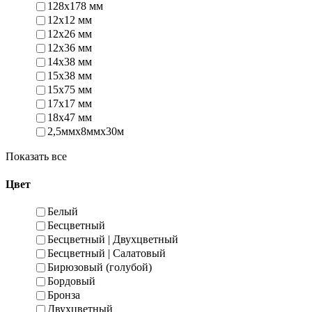
128х178 мм
12x12 мм
12x26 мм
12x36 мм
14x38 мм
15x38 мм
15x75 мм
17x17 мм
18x47 мм
2,5ммх8ммх30м
Показать все
Цвет
Белый
Бесцветный
Бесцветный | Двухцветный
Бесцветный | Салатовый
Бирюзовый (голубой)
Бордовый
Бронза
Двухцветный