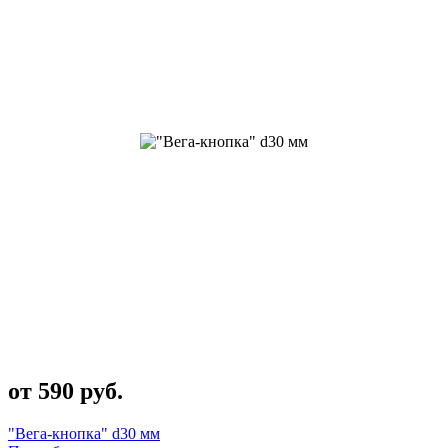
от 590 руб.
"Вега-кнопка" d30 мм