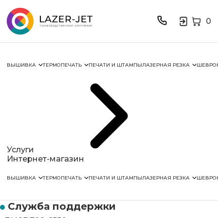
0
ВЫШИВКА
ТЕРМОПЕЧАТЬ
ПЕЧАТИ И ШТАМПЫ
ЛАЗЕРНАЯ РЕЗКА
ШЕВРО
Услуги
Интернет-магазин
ВЫШИВКА
ТЕРМОПЕЧАТЬ
ПЕЧАТИ И ШТАМПЫ
ЛАЗЕРНАЯ РЕЗКА
ШЕВРО
Служба поддержки