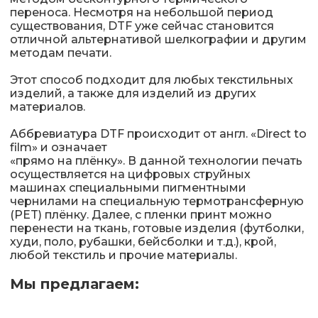
переноса. Несмотря на небольшой период
существования, DTF уже сейчас становится
отличной альтернативой шелкографии и другим
методам печати.
Этот способ подходит для любых текстильных
изделий, а также для изделий из других
материалов.
Аббревиатура DTF происходит от англ. «Direct to
film» и означает
«прямо на плёнку». В данной технологии печать
осуществляется на цифровых струйных
машинах специальными пигментными
чернилами на специальную термотрансферную
(PET) плёнку. Далее, с пленки принт можно
перенести на ткань, готовые изделия (футболки,
худи, поло, рубашки, бейсболки и т.д.), крой,
любой текстиль и прочие материалы.
Мы предлагаем: